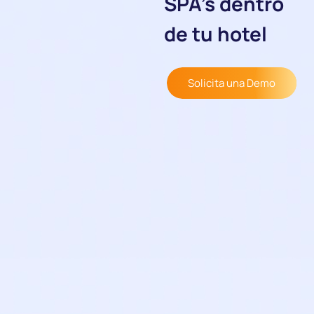
SPA’s dentro
de tu hotel
Solicita una Demo