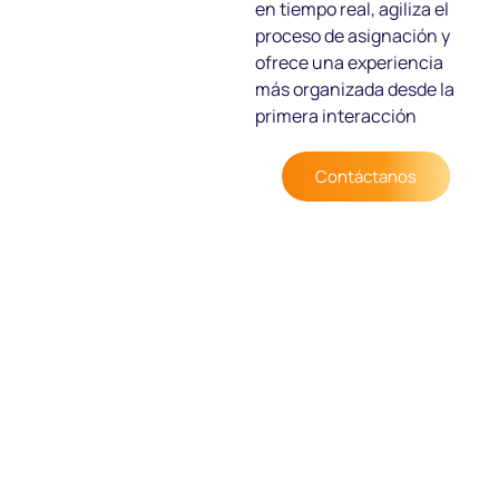
en tiempo real, agiliza el
proceso de asignación y
ofrece una experiencia
más organizada desde la
primera interacción
Contáctanos
Recepción
Auditoría
Ama de llaves
Caja