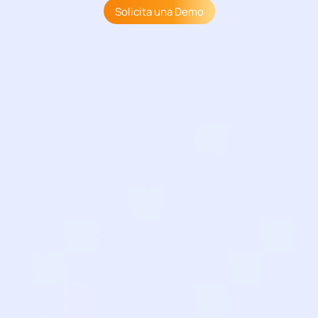
Solicita una Demo