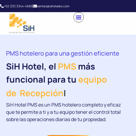
|
+52 (33) 3344-4580
ventas@sihoteles.com
PMS hotelero para una gestión eficiente
SiH Hotel, el
PMS
más
funcional para tu
equipo
de
Recepción
|
SiH Hotel PMS es un PMS hotelero completo y eficaz
que te permite a ti y a tu equipo tener el control total
sobre las operaciones diarias de tu propiedad.