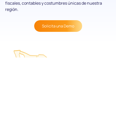
fiscales, contables y costumbres únicas de nuestra
región.
Solicita una Demo
Empresa 100% mexicana