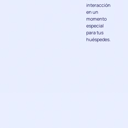
interacción
en un
momento
especial
para tus
huéspedes.